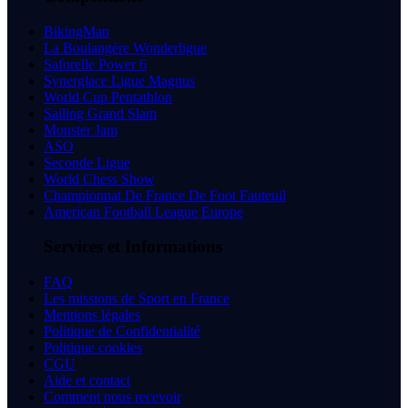
BikingMan
La Boulangère Wonderligue
Saforelle Power 6
Synerglace Ligue Magnus
World Cup Pentathlon
Sailing Grand Slam
Monster Jam
ASO
Seconde Ligue
World Chess Show
Championnat De France De Foot Fauteuil
American Football League Europe
Services et Informations
FAQ
Les missions de Sport en France
Mentions légales
Politique de Confidentialité
Politique cookies
CGU
Aide et contact
Comment nous recevoir