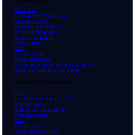
BikingMan
La Boulangère Wonderligue
Saforelle Power 6
Synerglace Ligue Magnus
World Cup Pentathlon
Sailing Grand Slam
Monster Jam
ASO
Seconde Ligue
World Chess Show
Championnat De France De Foot Fauteuil
American Football League Europe
Services et Informations
FAQ
Les missions de Sport en France
Mentions légales
Politique de Confidentialité
Politique cookies
CGU
Aide et contact
Comment nous recevoir