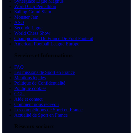
Synerglace Ligue Magnus
World Cup Pentathlon
Sailing Grand Slam
Monster Jam
ASO
Seconde Ligue
World Chess Show
Championnat De France De Foot Fauteuil
American Football League Europe
Services et Informations
FAQ
Les missions de Sport en France
Mentions légales
Politique de Confidentialité
Politique cookies
CGU
Aide et contact
Comment nous recevoir
Les compétitions de Sport en France
Actualité de Sport en France
Réseaux sociaux