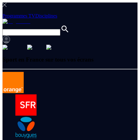
Programmes TV
Disciplines
Sport en France sur tous vos écrans