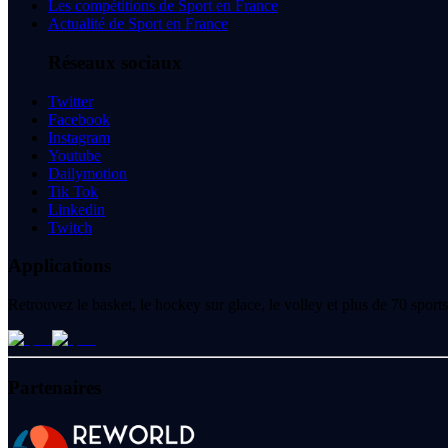
Les compétitions de Sport en France
Actualité de Sport en France
Réseaux sociaux
Twitter
Facebook
Instagram
Youtube
Dailymotion
Tik Tok
Linkedin
Twitch
Applications
Retrouvez le basket, le hockey sur glace, le volley et plus de 70 spo
Partenaires