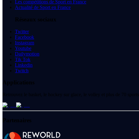
Les compétitions de Sport en France
Actualité de Sport en France
Réseaux sociaux
Twitter
Facebook
Instagram
Youtube
Dailymotion
Tik Tok
Linkedin
Twitch
Applications
Retrouvez le basket, le hockey sur glace, le volley et plus de 70 spo
Partenaires