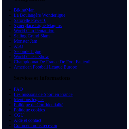
BikingMan
La Boulangère Wonderligue
Saforelle Power 6
Synerglace Ligue Magnus
World Cup Pentathlon
Sailing Grand Slam
Monster Jam
ASO
Seconde Ligue
World Chess Show
Championnat De France De Foot Fauteuil
American Football League Europe
Services et Informations
FAQ
Les missions de Sport en France
Mentions légales
Politique de Confidentialité
Politique cookies
CGU
Aide et contact
Comment nous recevoir