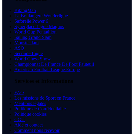
BikingMan
La Boulangère Wonderligue
Saforelle Power 6
Synerglace Ligue Magnus
World Cup Pentathlon
Sailing Grand Slam
Monster Jam
ASO
Seconde Ligue
World Chess Show
Championnat De France De Foot Fauteuil
American Football League Europe
Services et Informations
FAQ
Les missions de Sport en France
Mentions légales
Politique de Confidentialité
Politique cookies
CGU
Aide et contact
Comment nous recevoir