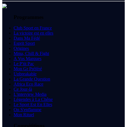
Programmes
Club Sport en France
La victoire est en elles
Dans Ma Fédé
Esprit Sport
Origines
Mma, Chill & Fight
A Vos Marques
Le P'tit Pac
Mon Gr Préféré
Unbreakable
La Grande Question
Africa Eco Race
Ce Jour-là
L'interview Media
Légendes à La Chêne
Le Sport Est En Elles
On S'enflamme
Mon Rituel
Compétitions