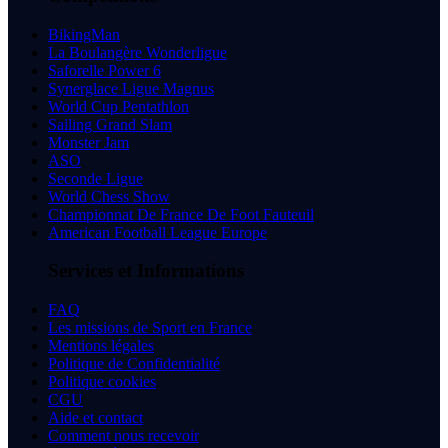
BikingMan
La Boulangère Wonderligue
Saforelle Power 6
Synerglace Ligue Magnus
World Cup Pentathlon
Sailing Grand Slam
Monster Jam
ASO
Seconde Ligue
World Chess Show
Championnat De France De Foot Fauteuil
American Football League Europe
Services et Informations
FAQ
Les missions de Sport en France
Mentions légales
Politique de Confidentialité
Politique cookies
CGU
Aide et contact
Comment nous recevoir