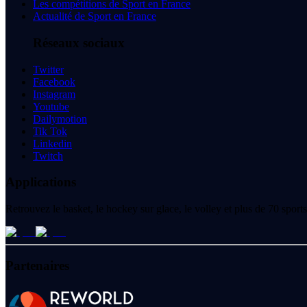
Les compétitions de Sport en France
Actualité de Sport en France
Réseaux sociaux
Twitter
Facebook
Instagram
Youtube
Dailymotion
Tik Tok
Linkedin
Twitch
Applications
Retrouvez le basket, le hockey sur glace, le volley et plus de 70 spo
Partenaires