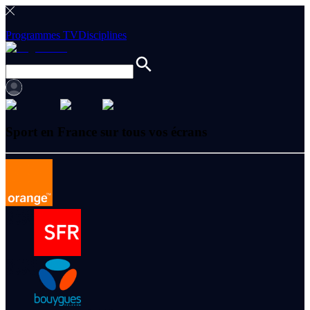
Programmes TV
Disciplines
Sport en France sur tous vos écrans