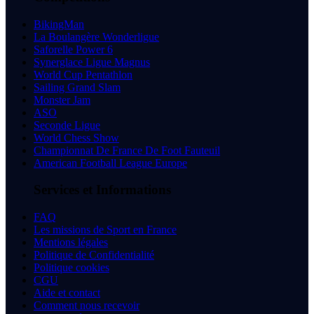
BikingMan
La Boulangère Wonderligue
Saforelle Power 6
Synerglace Ligue Magnus
World Cup Pentathlon
Sailing Grand Slam
Monster Jam
ASO
Seconde Ligue
World Chess Show
Championnat De France De Foot Fauteuil
American Football League Europe
Services et Informations
FAQ
Les missions de Sport en France
Mentions légales
Politique de Confidentialité
Politique cookies
CGU
Aide et contact
Comment nous recevoir