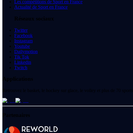
Les compétitions de Sport en France
Actualité de Sport en France
Réseaux sociaux
Twitter
Facebook
Instagram
Youtube
Dailymotion
Tik Tok
Linkedin
Twitch
Applications
Retrouvez le basket, le hockey sur glace, le volley et plus de 70 spo
Partenaires