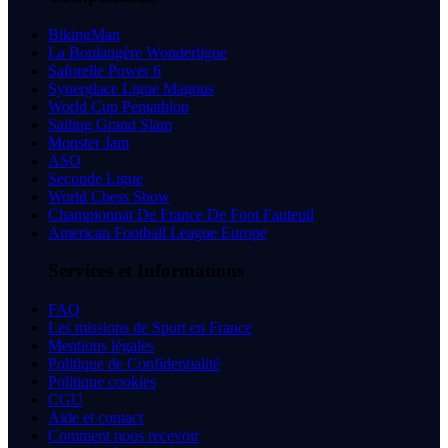
BikingMan
La Boulangère Wonderligue
Saforelle Power 6
Synerglace Ligue Magnus
World Cup Pentathlon
Sailing Grand Slam
Monster Jam
ASO
Seconde Ligue
World Chess Show
Championnat De France De Foot Fauteuil
American Football League Europe
Services et Informations
FAQ
Les missions de Sport en France
Mentions légales
Politique de Confidentialité
Politique cookies
CGU
Aide et contact
Comment nous recevoir