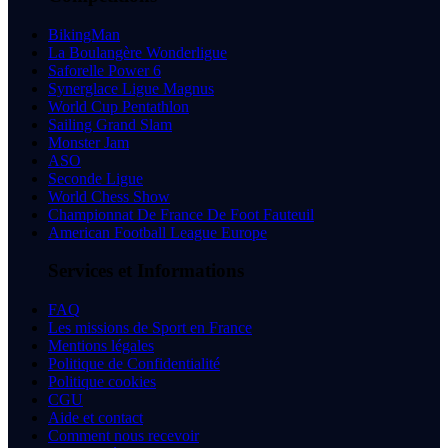
BikingMan
La Boulangère Wonderligue
Saforelle Power 6
Synerglace Ligue Magnus
World Cup Pentathlon
Sailing Grand Slam
Monster Jam
ASO
Seconde Ligue
World Chess Show
Championnat De France De Foot Fauteuil
American Football League Europe
Services et Informations
FAQ
Les missions de Sport en France
Mentions légales
Politique de Confidentialité
Politique cookies
CGU
Aide et contact
Comment nous recevoir