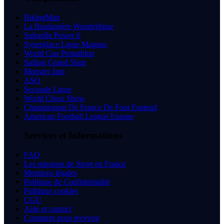
BikingMan
La Boulangère Wonderligue
Saforelle Power 6
Synerglace Ligue Magnus
World Cup Pentathlon
Sailing Grand Slam
Monster Jam
ASO
Seconde Ligue
World Chess Show
Championnat De France De Foot Fauteuil
American Football League Europe
Services et Informations
FAQ
Les missions de Sport en France
Mentions légales
Politique de Confidentialité
Politique cookies
CGU
Aide et contact
Comment nous recevoir