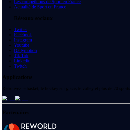
Les compétitions de Sport en France
Actualité de Sport en France
Réseaux sociaux
Twitter
Facebook
Instagram
Youtube
Dailymotion
Tik Tok
Linkedin
Twitch
Applications
Retrouvez le basket, le hockey sur glace, le volley et plus de 70 spo
Partenaires