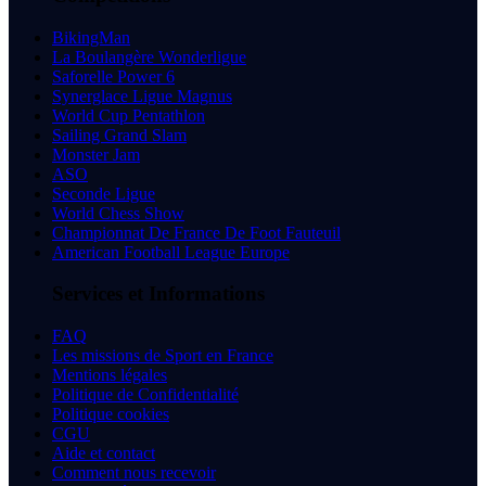
BikingMan
La Boulangère Wonderligue
Saforelle Power 6
Synerglace Ligue Magnus
World Cup Pentathlon
Sailing Grand Slam
Monster Jam
ASO
Seconde Ligue
World Chess Show
Championnat De France De Foot Fauteuil
American Football League Europe
Services et Informations
FAQ
Les missions de Sport en France
Mentions légales
Politique de Confidentialité
Politique cookies
CGU
Aide et contact
Comment nous recevoir