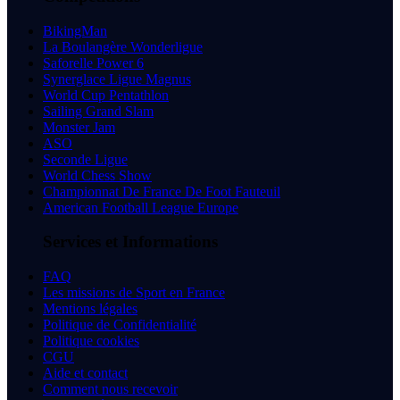
BikingMan
La Boulangère Wonderligue
Saforelle Power 6
Synerglace Ligue Magnus
World Cup Pentathlon
Sailing Grand Slam
Monster Jam
ASO
Seconde Ligue
World Chess Show
Championnat De France De Foot Fauteuil
American Football League Europe
Services et Informations
FAQ
Les missions de Sport en France
Mentions légales
Politique de Confidentialité
Politique cookies
CGU
Aide et contact
Comment nous recevoir