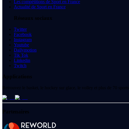
Les compétitions de Sport en France
Actualité de Sport en France
Réseaux sociaux
Twitter
Facebook
Instagram
Youtube
Dailymotion
Tik Tok
Linkedin
Twitch
Applications
Retrouvez le basket, le hockey sur glace, le volley et plus de 70 spo
Partenaires