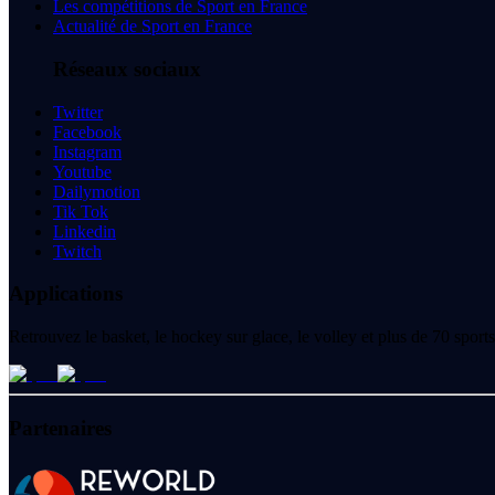
Les compétitions de Sport en France
Actualité de Sport en France
Réseaux sociaux
Twitter
Facebook
Instagram
Youtube
Dailymotion
Tik Tok
Linkedin
Twitch
Applications
Retrouvez le basket, le hockey sur glace, le volley et plus de 70 spo
Partenaires