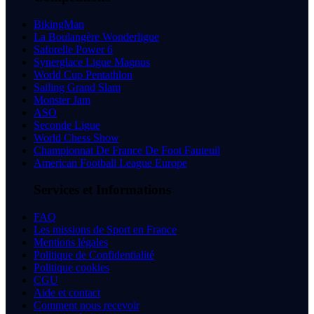
BikingMan
La Boulangère Wonderligue
Saforelle Power 6
Synerglace Ligue Magnus
World Cup Pentathlon
Sailing Grand Slam
Monster Jam
ASO
Seconde Ligue
World Chess Show
Championnat De France De Foot Fauteuil
American Football League Europe
Services et Informations
FAQ
Les missions de Sport en France
Mentions légales
Politique de Confidentialité
Politique cookies
CGU
Aide et contact
Comment nous recevoir