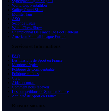
Synerglace Ligue Magnus
World Cup Pentathlon
Sailing Grand Slam
Monster Jam
ASO
Seconde Ligue
World Chess Show
Championnat De France De Foot Fauteuil
American Football League Europe
Services et Informations
FAQ
Les missions de Sport en France
Mentions légales
Politique de Confidentialité
Politique cookies
CGU
Aide et contact
Comment nous recevoir
Les compétitions de Sport en France
Actualité de Sport en France
Réseaux sociaux