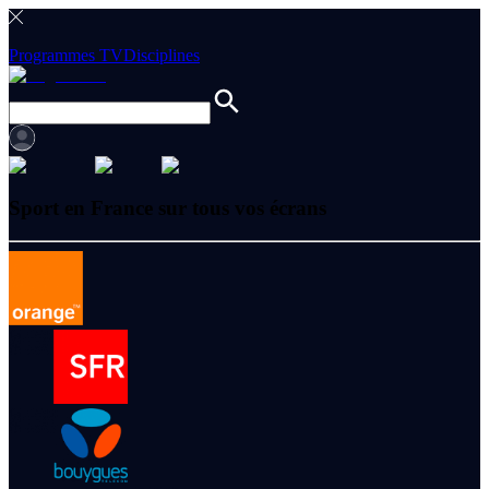
Programmes TV
Disciplines
Sport en France sur tous vos écrans