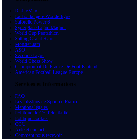
BikingMan
La Boulangère Wonderligue
Saforelle Power 6
Synerglace Ligue Magnus
World Cup Pentathlon
Sailing Grand Slam
Monster Jam
ASO
Seconde Ligue
World Chess Show
Championnat De France De Foot Fauteuil
American Football League Europe
Services et Informations
FAQ
Les missions de Sport en France
Mentions légales
Politique de Confidentialité
Politique cookies
CGU
Aide et contact
Comment nous recevoir