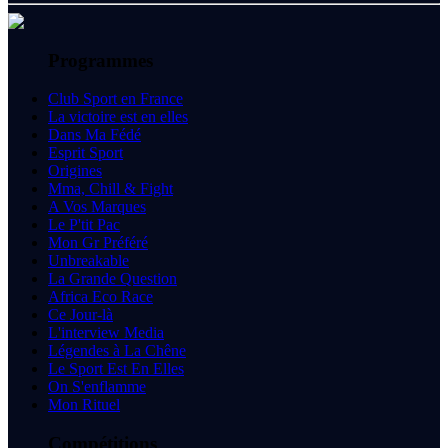
Programmes
Club Sport en France
La victoire est en elles
Dans Ma Fédé
Esprit Sport
Origines
Mma, Chill & Fight
A Vos Marques
Le P'tit Pac
Mon Gr Préféré
Unbreakable
La Grande Question
Africa Eco Race
Ce Jour-là
L'interview Media
Légendes à La Chêne
Le Sport Est En Elles
On S'enflamme
Mon Rituel
Compétitions