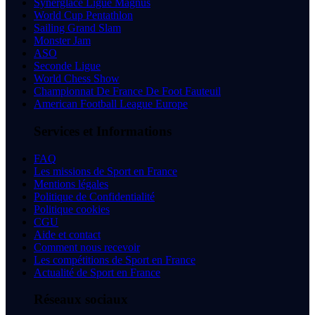
Synerglace Ligue Magnus
World Cup Pentathlon
Sailing Grand Slam
Monster Jam
ASO
Seconde Ligue
World Chess Show
Championnat De France De Foot Fauteuil
American Football League Europe
Services et Informations
FAQ
Les missions de Sport en France
Mentions légales
Politique de Confidentialité
Politique cookies
CGU
Aide et contact
Comment nous recevoir
Les compétitions de Sport en France
Actualité de Sport en France
Réseaux sociaux