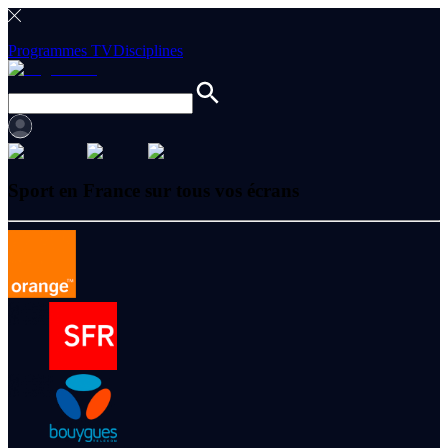
Programmes TV
Disciplines
Sport en France sur tous vos écrans