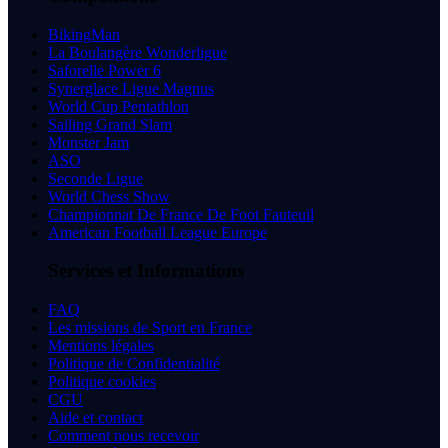
BikingMan
La Boulangère Wonderligue
Saforelle Power 6
Synerglace Ligue Magnus
World Cup Pentathlon
Sailing Grand Slam
Monster Jam
ASO
Seconde Ligue
World Chess Show
Championnat De France De Foot Fauteuil
American Football League Europe
Services et Informations
FAQ
Les missions de Sport en France
Mentions légales
Politique de Confidentialité
Politique cookies
CGU
Aide et contact
Comment nous recevoir