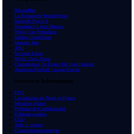
BikingMan
La Boulangère Wonderligue
Saforelle Power 6
Synerglace Ligue Magnus
World Cup Pentathlon
Sailing Grand Slam
Monster Jam
ASO
Seconde Ligue
World Chess Show
Championnat De France De Foot Fauteuil
American Football League Europe
Services et Informations
FAQ
Les missions de Sport en France
Mentions légales
Politique de Confidentialité
Politique cookies
CGU
Aide et contact
Comment nous recevoir