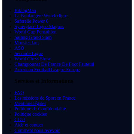
BikingMan
La Boulangère Wonderligue
Saforelle Power 6
Synerglace Ligue Magnus
World Cup Pentathlon
Sailing Grand Slam
Monster Jam
ASO
Seconde Ligue
World Chess Show
Championnat De France De Foot Fauteuil
American Football League Europe
Services et Informations
FAQ
Les missions de Sport en France
Mentions légales
Politique de Confidentialité
Politique cookies
CGU
Aide et contact
Comment nous recevoir