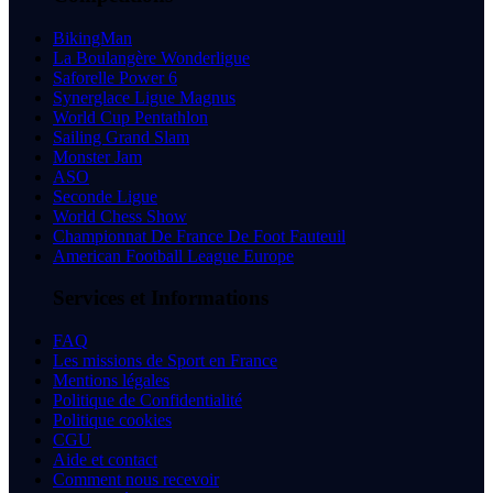
BikingMan
La Boulangère Wonderligue
Saforelle Power 6
Synerglace Ligue Magnus
World Cup Pentathlon
Sailing Grand Slam
Monster Jam
ASO
Seconde Ligue
World Chess Show
Championnat De France De Foot Fauteuil
American Football League Europe
Services et Informations
FAQ
Les missions de Sport en France
Mentions légales
Politique de Confidentialité
Politique cookies
CGU
Aide et contact
Comment nous recevoir