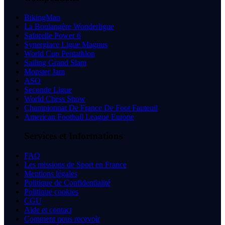
BikingMan
La Boulangère Wonderligue
Saforelle Power 6
Synerglace Ligue Magnus
World Cup Pentathlon
Sailing Grand Slam
Monster Jam
ASO
Seconde Ligue
World Chess Show
Championnat De France De Foot Fauteuil
American Football League Europe
Services et Informations
FAQ
Les missions de Sport en France
Mentions légales
Politique de Confidentialité
Politique cookies
CGU
Aide et contact
Comment nous recevoir