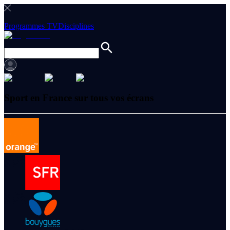
Programmes TV
Disciplines
Sport en France sur tous vos écrans