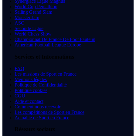
Synerglace Ligue Magnus
World Cup Pentathlon
Sailing Grand Slam
Monster Jam
ASO
Seconde Ligue
World Chess Show
Championnat De France De Foot Fauteuil
American Football League Europe
Services et Informations
FAQ
Les missions de Sport en France
Mentions légales
Politique de Confidentialité
Politique cookies
CGU
Aide et contact
Comment nous recevoir
Les compétitions de Sport en France
Actualité de Sport en France
Réseaux sociaux