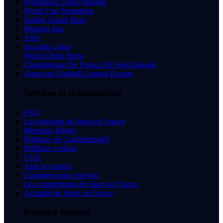
Synerglace Ligue Magnus
World Cup Pentathlon
Sailing Grand Slam
Monster Jam
ASO
Seconde Ligue
World Chess Show
Championnat De France De Foot Fauteuil
American Football League Europe
Services et Informations
FAQ
Les missions de Sport en France
Mentions légales
Politique de Confidentialité
Politique cookies
CGU
Aide et contact
Comment nous recevoir
Les compétitions de Sport en France
Actualité de Sport en France
Réseaux sociaux