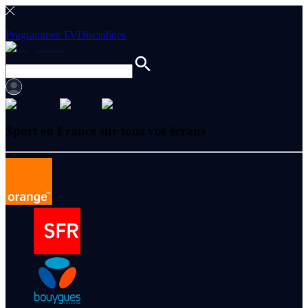
Programmes TV
Disciplines
Sport en France sur tous vos écrans