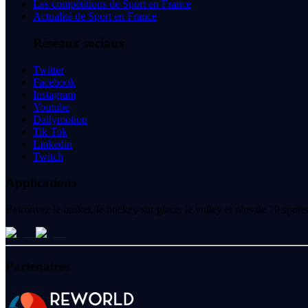
Les compétitions de Sport en France
Actualité de Sport en France
Réseaux sociaux
Twitter
Facebook
Instagram
Youtube
Dailymotion
Tik Tok
Linkedin
Twitch
Applications
Retrouvez le basket, le hockey sur glace, le volley et plus de 70 spo
Partenaires