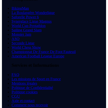
BikingMan
La Boulangère Wonderligue
Saforelle Power 6
Synerglace Ligue Magnus
World Cup Pentathlon
Sailing Grand Slam
Monster Jam
ASO
Seconde Ligue
World Chess Show
Championnat De France De Foot Fauteuil
American Football League Europe
Services et Informations
FAQ
Les missions de Sport en France
Mentions légales
Politique de Confidentialité
Politique cookies
CGU
Aide et contact
Comment nous recevoir