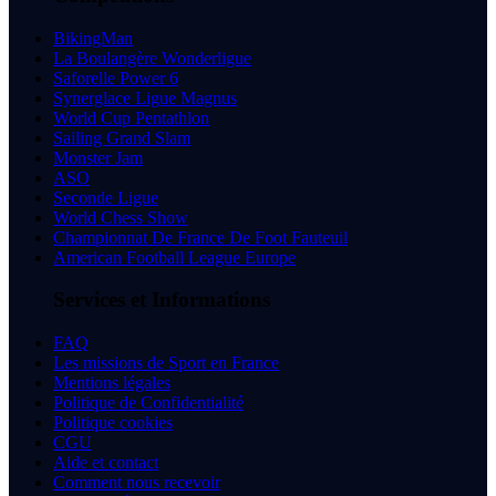
BikingMan
La Boulangère Wonderligue
Saforelle Power 6
Synerglace Ligue Magnus
World Cup Pentathlon
Sailing Grand Slam
Monster Jam
ASO
Seconde Ligue
World Chess Show
Championnat De France De Foot Fauteuil
American Football League Europe
Services et Informations
FAQ
Les missions de Sport en France
Mentions légales
Politique de Confidentialité
Politique cookies
CGU
Aide et contact
Comment nous recevoir