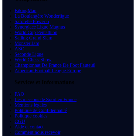
BikingMan
La Boulangère Wonderligue
Saforelle Power 6
Synerglace Ligue Magnus
World Cup Pentathlon
Sailing Grand Slam
Monster Jam
ASO
Seconde Ligue
World Chess Show
Championnat De France De Foot Fauteuil
American Football League Europe
Services et Informations
FAQ
Les missions de Sport en France
Mentions légales
Politique de Confidentialité
Politique cookies
CGU
Aide et contact
Comment nous recevoir