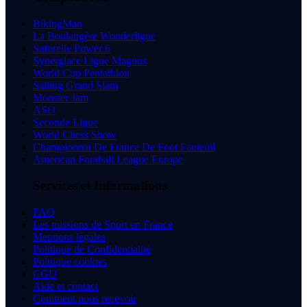
BikingMan
La Boulangère Wonderligue
Saforelle Power 6
Synerglace Ligue Magnus
World Cup Pentathlon
Sailing Grand Slam
Monster Jam
ASO
Seconde Ligue
World Chess Show
Championnat De France De Foot Fauteuil
American Football League Europe
Services et Informations
FAQ
Les missions de Sport en France
Mentions légales
Politique de Confidentialité
Politique cookies
CGU
Aide et contact
Comment nous recevoir