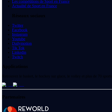
Les compétitions de Sport en France
Actualité de Sport en France
Réseaux sociaux
Twitter
Facebook
Instagram
Youtube
Dailymotion
Tik Tok
Linkedin
Twitch
Applications
Retrouvez le basket, le hockey sur glace, le volley et plus de 70 spo
Partenaires