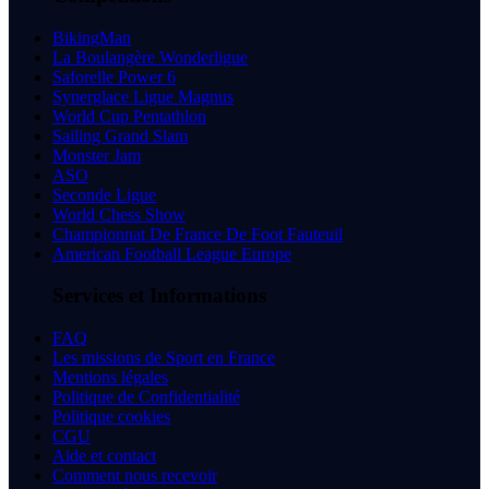
BikingMan
La Boulangère Wonderligue
Saforelle Power 6
Synerglace Ligue Magnus
World Cup Pentathlon
Sailing Grand Slam
Monster Jam
ASO
Seconde Ligue
World Chess Show
Championnat De France De Foot Fauteuil
American Football League Europe
Services et Informations
FAQ
Les missions de Sport en France
Mentions légales
Politique de Confidentialité
Politique cookies
CGU
Aide et contact
Comment nous recevoir