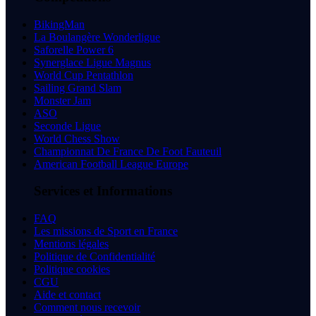
BikingMan
La Boulangère Wonderligue
Saforelle Power 6
Synerglace Ligue Magnus
World Cup Pentathlon
Sailing Grand Slam
Monster Jam
ASO
Seconde Ligue
World Chess Show
Championnat De France De Foot Fauteuil
American Football League Europe
Services et Informations
FAQ
Les missions de Sport en France
Mentions légales
Politique de Confidentialité
Politique cookies
CGU
Aide et contact
Comment nous recevoir