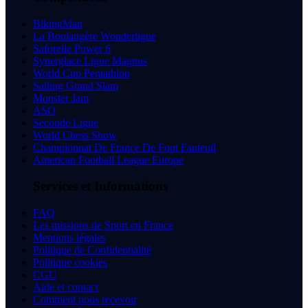
BikingMan
La Boulangère Wonderligue
Saforelle Power 6
Synerglace Ligue Magnus
World Cup Pentathlon
Sailing Grand Slam
Monster Jam
ASO
Seconde Ligue
World Chess Show
Championnat De France De Foot Fauteuil
American Football League Europe
Services et Informations
FAQ
Les missions de Sport en France
Mentions légales
Politique de Confidentialité
Politique cookies
CGU
Aide et contact
Comment nous recevoir