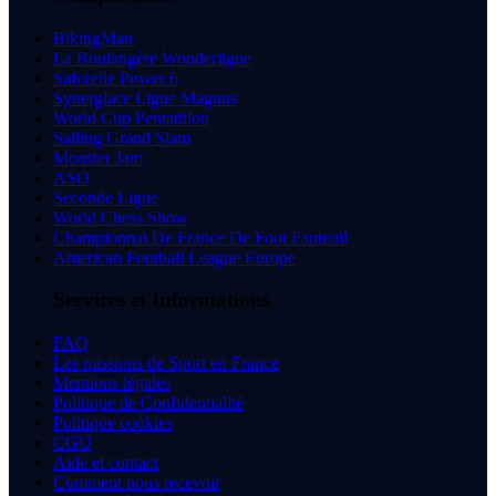
BikingMan
La Boulangère Wonderligue
Saforelle Power 6
Synerglace Ligue Magnus
World Cup Pentathlon
Sailing Grand Slam
Monster Jam
ASO
Seconde Ligue
World Chess Show
Championnat De France De Foot Fauteuil
American Football League Europe
Services et Informations
FAQ
Les missions de Sport en France
Mentions légales
Politique de Confidentialité
Politique cookies
CGU
Aide et contact
Comment nous recevoir