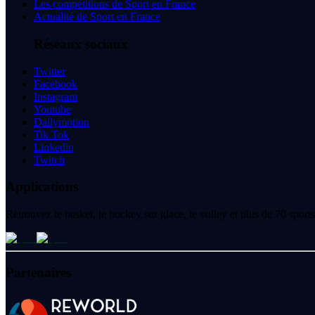
Les compétitions de Sport en France
Actualité de Sport en France
Réseaux sociaux
Twitter
Facebook
Instagram
Youtube
Dailymotion
Tik Tok
Linkedin
Twitch
Applications
Retrouvez le basket, le hockey sur glace, le volley et plus de 70 spo
Partenaires