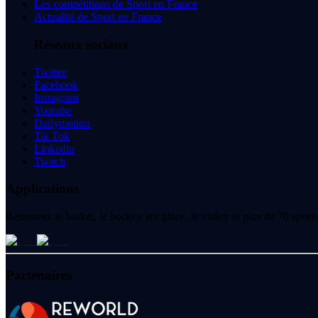
Les compétitions de Sport en France
Actualité de Sport en France
Réseaux sociaux
Twitter
Facebook
Instagram
Youtube
Dailymotion
Tik Tok
Linkedin
Twitch
Applications
Retrouvez le basket, le hockey sur glace, le volley et plus de 70 spo
Partenaires