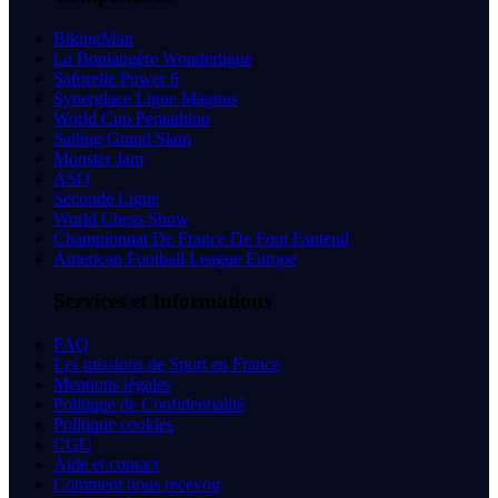
BikingMan
La Boulangère Wonderligue
Saforelle Power 6
Synerglace Ligue Magnus
World Cup Pentathlon
Sailing Grand Slam
Monster Jam
ASO
Seconde Ligue
World Chess Show
Championnat De France De Foot Fauteuil
American Football League Europe
Services et Informations
FAQ
Les missions de Sport en France
Mentions légales
Politique de Confidentialité
Politique cookies
CGU
Aide et contact
Comment nous recevoir