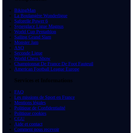
BikingMan
La Boulangère Wonderligue
Saforelle Power 6
Synerglace Ligue Magnus
World Cup Pentathlon
Sailing Grand Slam
Monster Jam
ASO
Seconde Ligue
World Chess Show
Championnat De France De Foot Fauteuil
American Football League Europe
Services et Informations
FAQ
Les missions de Sport en France
Mentions légales
Politique de Confidentialité
Politique cookies
CGU
Aide et contact
Comment nous recevoir