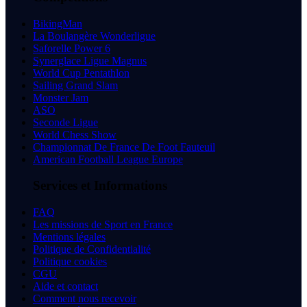
BikingMan
La Boulangère Wonderligue
Saforelle Power 6
Synerglace Ligue Magnus
World Cup Pentathlon
Sailing Grand Slam
Monster Jam
ASO
Seconde Ligue
World Chess Show
Championnat De France De Foot Fauteuil
American Football League Europe
Services et Informations
FAQ
Les missions de Sport en France
Mentions légales
Politique de Confidentialité
Politique cookies
CGU
Aide et contact
Comment nous recevoir