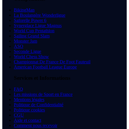
BikingMan
La Boulangère Wonderligue
Saforelle Power 6
Synerglace Ligue Magnus
World Cup Pentathlon
Sailing Grand Slam
Monster Jam
ASO
Seconde Ligue
World Chess Show
Championnat De France De Foot Fauteuil
American Football League Europe
Services et Informations
FAQ
Les missions de Sport en France
Mentions légales
Politique de Confidentialité
Politique cookies
CGU
Aide et contact
Comment nous recevoir