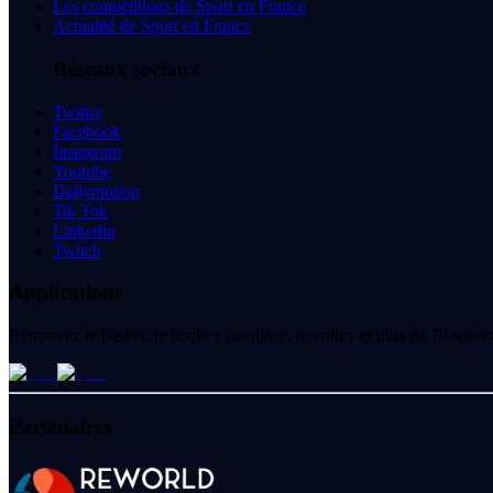
Les compétitions de Sport en France
Actualité de Sport en France
Réseaux sociaux
Twitter
Facebook
Instagram
Youtube
Dailymotion
Tik Tok
Linkedin
Twitch
Applications
Retrouvez le basket, le hockey sur glace, le volley et plus de 70 spo
Partenaires