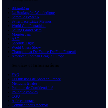
BikingMan
La Boulangère Wonderligue
Saforelle Power 6
Synerglace Ligue Magnus
World Cup Pentathlon
Sailing Grand Slam
Monster Jam
ASO
Seconde Ligue
World Chess Show
Championnat De France De Foot Fauteuil
American Football League Europe
Services et Informations
FAQ
Les missions de Sport en France
Mentions légales
Politique de Confidentialité
Politique cookies
CGU
Aide et contact
Comment nous recevoir