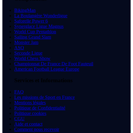
BikingMan
La Boulangère Wonderligue
Saforelle Power 6
Synerglace Ligue Magnus
World Cup Pentathlon
Sailing Grand Slam
Monster Jam
ASO
Seconde Ligue
World Chess Show
Championnat De France De Foot Fauteuil
American Football League Europe
Services et Informations
FAQ
Les missions de Sport en France
Mentions légales
Politique de Confidentialité
Politique cookies
CGU
Aide et contact
Comment nous recevoir